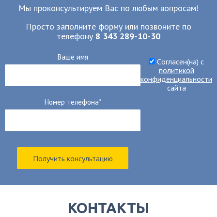
Мы проконсультируем Вас по любым вопросам!
Просто заполните форму или позвоните по
телефону
8 343 289-10-30
Ваше имя
Cогласен(на) c
политикой
конфиденциальности
сайта
Номер телефона*
Получить консультацию
КОНТАКТЫ