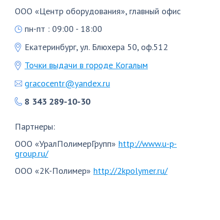
ООО «Центр оборудования», главный офис
пн-пт : 09:00 - 18:00
Екатеринбург, ул. Блюхера 50, оф.512
Точки выдачи в городе Когалым
gracocentr@yandex.ru
8 343 289-10-30
Партнеры:
ООО «УралПолимерГрупп»
http://www.u-p-
group.ru/
ООО «2K-Полимер»
http://2kpolymer.ru/